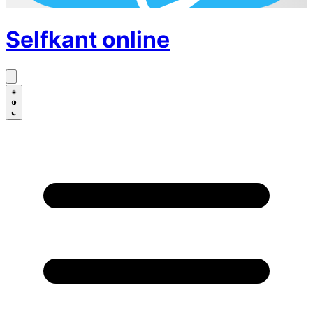
Selfkant
online