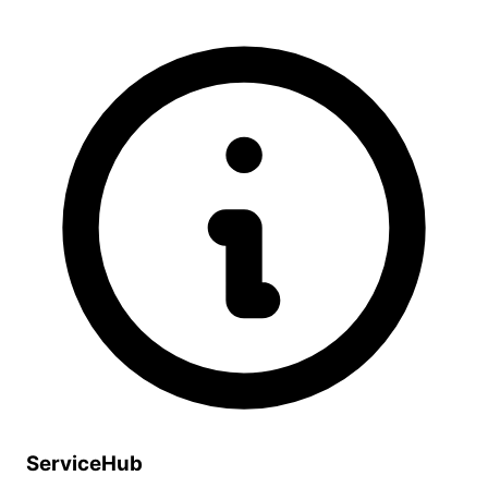
ServiceHub