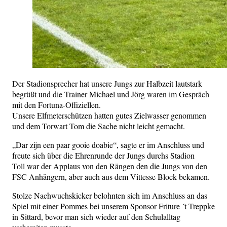
Der Stadionsprecher hat unsere Jungs zur Halbzeit lautstark
begrüßt und die Trainer Michael und Jörg waren im Gespräch
mit den Fortuna-Offiziellen.
Unsere Elfmeterschützen hatten gutes Zielwasser genommen
und dem Torwart Tom die Sache nicht leicht gemacht.
„Dar zijn een paar gooie doabie“, sagte er im Anschluss und
freute sich über die Ehrenrunde der Jungs durchs Stadion
Toll war der Applaus von den Rängen den die Jungs von den
FSC Anhängern, aber auch aus dem Vittesse Block bekamen.
Stolze Nachwuchskicker belohnten sich im Anschluss an das
Spiel mit einer Pommes bei unserem Sponsor Friture ´t Treppke
in Sittard, bevor man sich wieder auf den Schulalltag