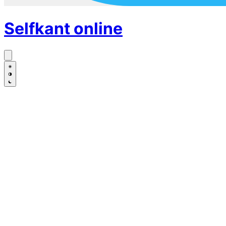
Selfkant
online