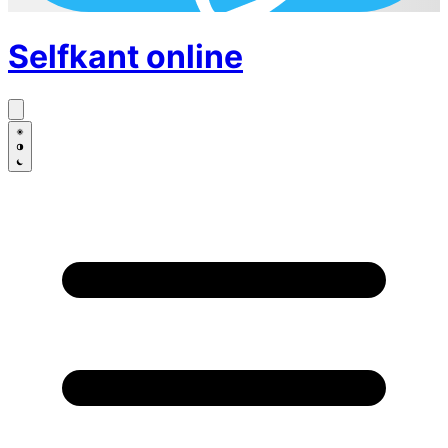
Selfkant
online