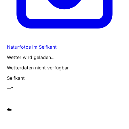
Naturfotos im Selfkant
Wetter wird geladen...
Wetterdaten nicht verfügbar
Selfkant
--°
--
☁️