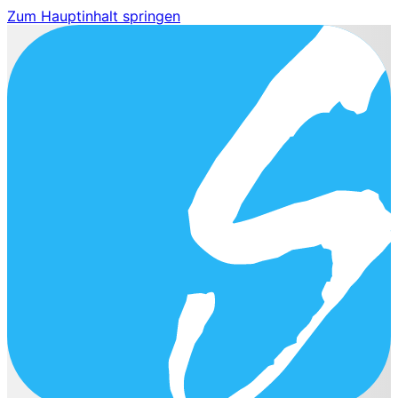
Zum Hauptinhalt springen