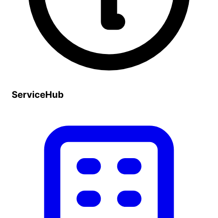
ServiceHub