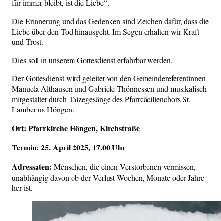
für immer bleibt, ist die Liebe“.
Die Erinnerung und das Gedenken sind Zeichen dafür, dass die
Liebe über den Tod hinausgeht. Im Segen erhalten wir Kraft
und Trost.
Dies soll in unserem Gottesdienst erfahrbar werden.
Der Gottesdienst wird geleitet von den Gemeindereferentinnen
Manuela Althausen und Gabriele Thönnessen und musikalisch
mitgestaltet durch Taizegesänge des Pfarrcäcilienchors St.
Lambertus Höngen.
Ort: Pfarrkirche Höngen, Kirchstraße
Termin: 25. April 2025, 17.00 Uhr
Adressaten:
Menschen, die einen Verstorbenen vermissen,
unabhängig davon ob der Verlust Wochen, Monate oder Jahre
her ist.