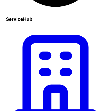
ServiceHub