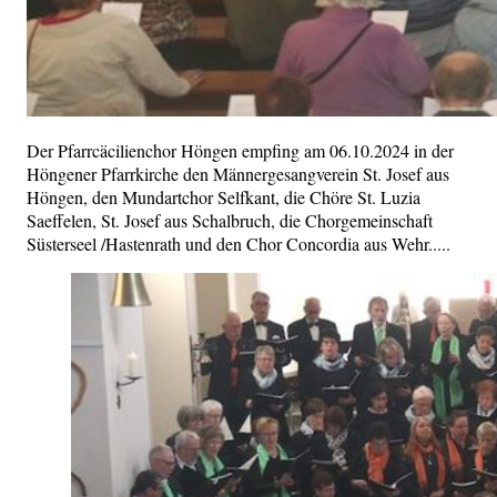
Der Pfarrcäcilienchor Höngen empfing am 06.10.2024 in der
Höngener Pfarrkirche den Männergesangverein St. Josef aus
Höngen, den Mundartchor Selfkant, die Chöre St. Luzia
Saeffelen, St. Josef aus Schalbruch, die Chorgemeinschaft
Süsterseel /Hastenrath und den Chor Concordia aus Wehr.....