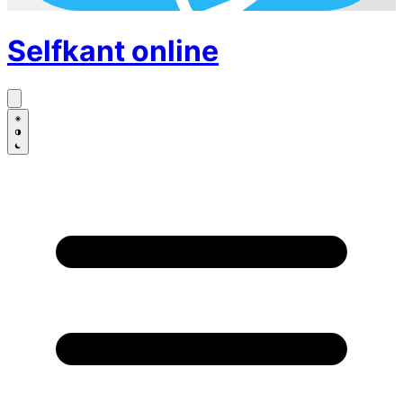
Selfkant
online