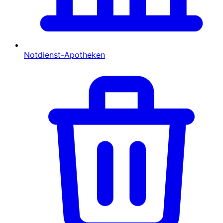
Notdienst-Apotheken