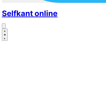
Selfkant
online