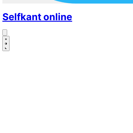
Selfkant
online