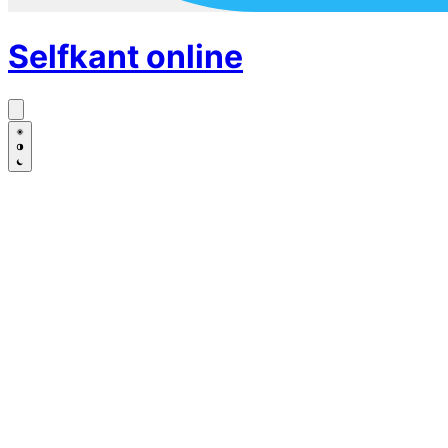
Selfkant
online