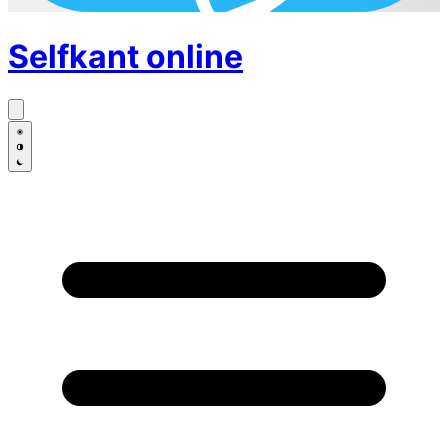
Selfkant
online