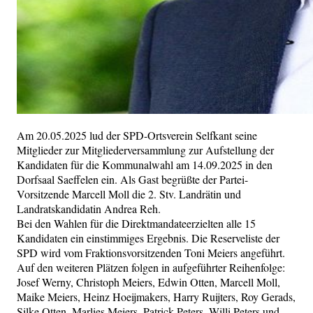
Am 20.05.2025 lud der SPD-Ortsverein Selfkant seine
Mitglieder zur Mitgliederversammlung zur Aufstellung der
Kandidaten für die Kommunalwahl am 14.09.2025 in den
Dorfsaal Saeffelen ein. Als Gast begrüßte der Partei-
Vorsitzende Marcell Moll die 2. Stv. Landrätin und
Landratskandidatin Andrea Reh.
Bei den Wahlen für die Direktmandateerzielten alle 15
Kandidaten ein einstimmiges Ergebnis. Die Reserveliste der
SPD wird vom Fraktionsvorsitzenden Toni Meiers angeführt.
Auf den weiteren Plätzen folgen in aufgeführter Reihenfolge:
Josef Werny, Christoph Meiers, Edwin Otten, Marcell Moll,
Maike Meiers, Heinz Hoeijmakers, Harry Ruijters, Roy Gerads,
Silke Otten, Marlies Meiers, Patrick Peters, Willi Peters und