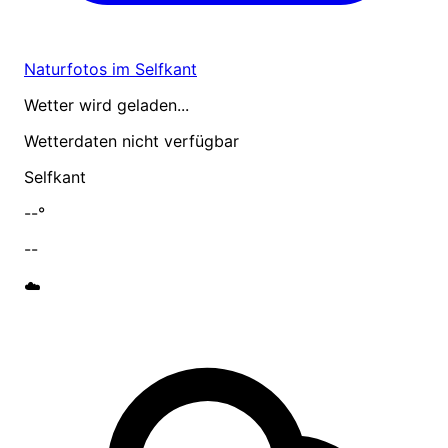
Naturfotos im Selfkant
Wetter wird geladen...
Wetterdaten nicht verfügbar
Selfkant
--°
--
☁️