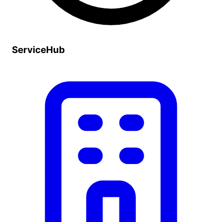
ServiceHub