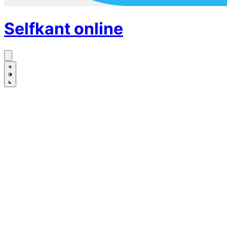
Selfkant
online