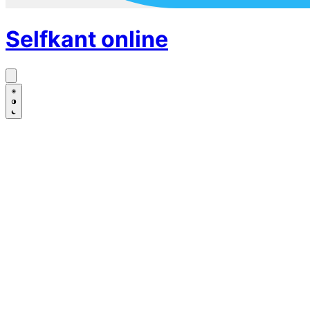
Selfkant
online