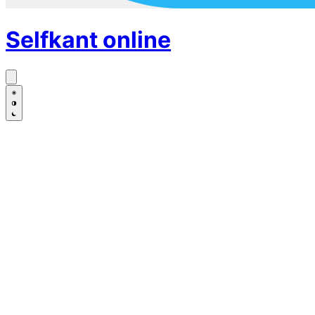
Selfkant
online