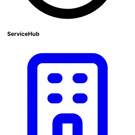
ServiceHub