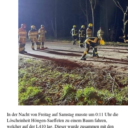
In der Nacht von Freitag auf Samstag musste um 0:11 Uhr die
Löscheinheit Höngen-Saeffelen zu einem Baum fahren,
welcher auf der L410 lag. Dieser wurde zusammen mit den