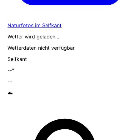
Naturfotos im Selfkant
Wetter wird geladen...
Wetterdaten nicht verfügbar
Selfkant
--°
--
☁️