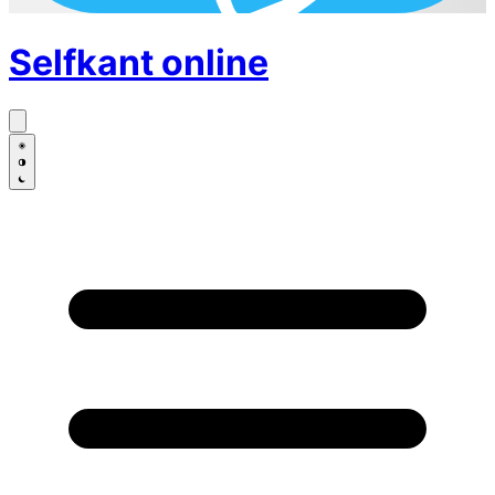
Selfkant
online