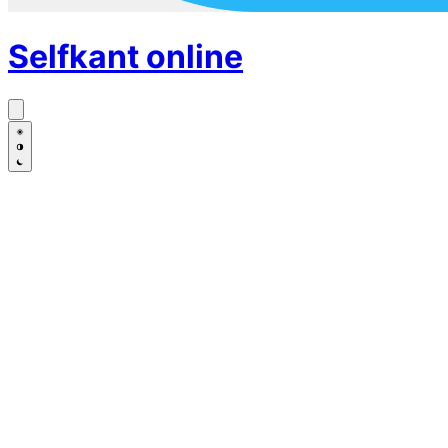
Selfkant
online