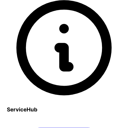
ServiceHub