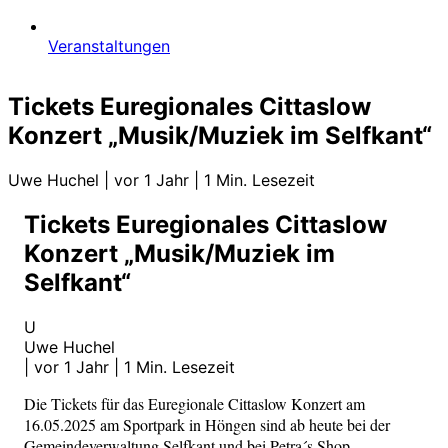
Veranstaltungen
Tickets Euregionales Cittaslow
Konzert „Musik/Muziek im Selfkant“
Uwe Huchel
|
vor 1 Jahr
|
1 Min. Lesezeit
Tickets Euregionales Cittaslow
Konzert „Musik/Muziek im
Selfkant“
U
Uwe Huchel
|
vor 1 Jahr
|
1 Min. Lesezeit
Die Tickets für das Euregionale Cittaslow Konzert am
16.05.2025 am Sportpark in Höngen sind ab heute bei der
Gemeindeverwaltung Selfkant und bei Petra´s Shop,