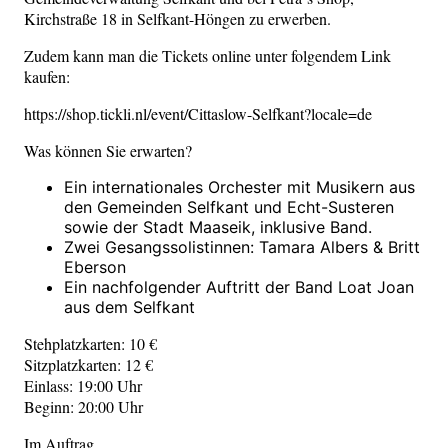
Kirchstraße 18 in Selfkant-Höngen zu erwerben.
Zudem kann man die Tickets online unter folgendem Link
kaufen:
https://shop.tickli.nl/event/Cittaslow-Selfkant?locale=de
Was können Sie erwarten?
Ein internationales Orchester mit Musikern aus
den Gemeinden Selfkant und Echt-Susteren
sowie der Stadt Maaseik, inklusive Band.
Zwei Gesangssolistinnen: Tamara Albers & Britt
Eberson
Ein nachfolgender Auftritt der Band Loat Joan
aus dem Selfkant
Stehplatzkarten: 10 €
Sitzplatzkarten: 12 €
Einlass: 19:00 Uhr
Beginn: 20:00 Uhr
Im Auftrag