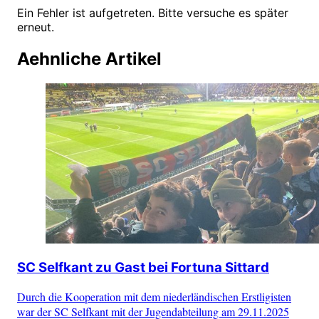
Ein Fehler ist aufgetreten. Bitte versuche es später
erneut.
Aehnliche Artikel
SC Selfkant zu Gast bei Fortuna Sittard
Durch die Kooperation mit dem niederländischen Erstligisten
war der SC Selfkant mit der Jugendabteilung am 29.11.2025