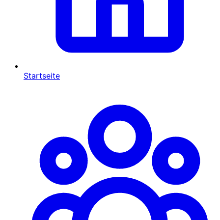
Startseite