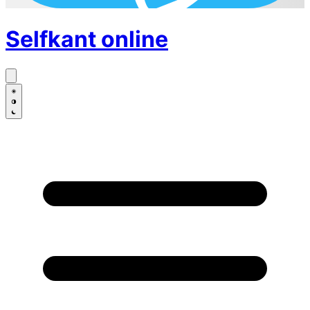
Selfkant
online