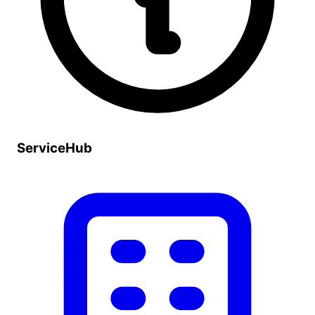
ServiceHub