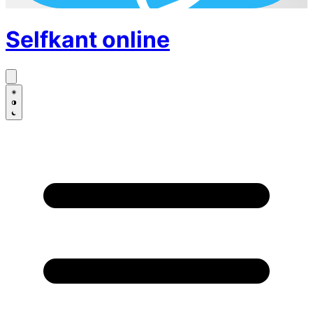
Selfkant
online