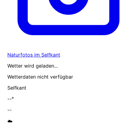
Naturfotos im Selfkant
Wetter wird geladen...
Wetterdaten nicht verfügbar
Selfkant
--°
--
☁️