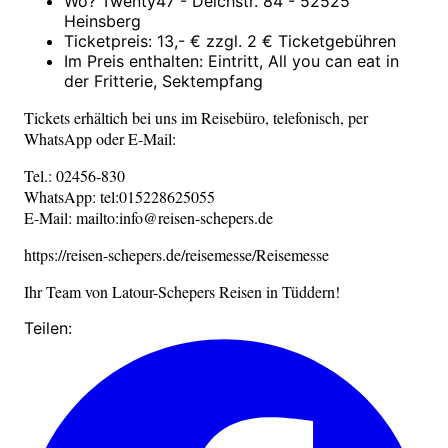
Wo? Twenty47 - Deichstr. 84 - 52525
Heinsberg
Ticketpreis: 13,- € zzgl. 2 € Ticketgebühren
Im Preis enthalten: Eintritt, All you can eat in
der Fritterie, Sektempfang
Tickets erhältich bei uns im Reisebüro, telefonisch, per
WhatsApp oder E-Mail:
Tel.: 02456-830
WhatsApp: tel:015228625055
E-Mail: mailto:info@reisen-schepers.de
https://reisen-schepers.de/reisemesse/Reisemesse
Ihr Team von Latour-Schepers Reisen in Tüddern!
Teilen: