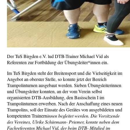
Der TuS Birgden e.V. lud DTB-Trainer Michael Vid als
Referenten zur Fortbildung der Übungsleiter*innen ein.
Im TuS Birgden steht der Breitensport und die Vielseitigkeit im
Angebot an oberster Stelle, so konnte jetzt der Bereich
Trampolinturnen ausgebaut werden. Sieben Übungsleiterinnen
und Übungsleiter konnten, an der vom Verein selbst
organisierten DTB-Ausbildung, den Basisschein I im
Trampolinturnen erwerben. Nach der Anschaffung eines neuen
Trampolins, soll der Einsatz des Gerätes von ausgebildeten und
kompetenten Trainern
innen begleitet werden. Die Vorsitzende
des Vereines, Ulrike Schürmann- Priemer, konnte neben dem
Fachreferenten Michael Vid, der beim DTB- Mitglied im