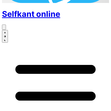
Selfkant
online