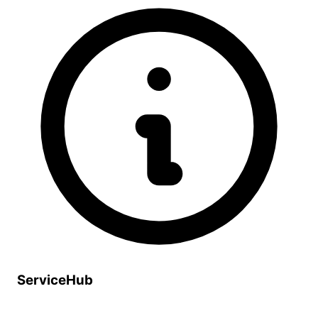
ServiceHub