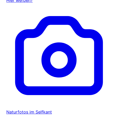
Hier werben?
Naturfotos im Selfkant