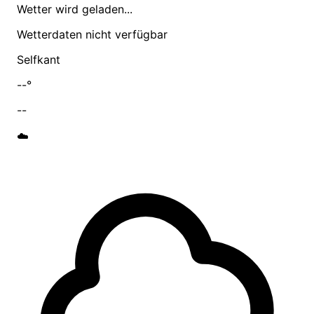
Wetter wird geladen...
Wetterdaten nicht verfügbar
Selfkant
--°
--
☁️