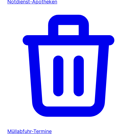
Notdienst-Apotheken
Müllabfuhr-Termine