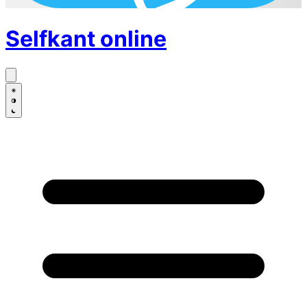
Selfkant
online