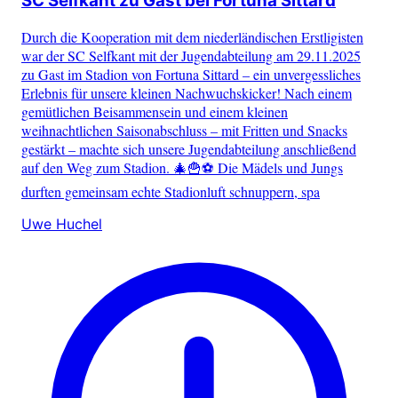
SC Selfkant zu Gast bei Fortuna Sittard
Durch die Kooperation mit dem niederländischen Erstligisten
war der SC Selfkant mit der Jugendabteilung am 29.11.2025
zu Gast im Stadion von Fortuna Sittard – ein unvergessliches
Erlebnis für unsere kleinen Nachwuchskicker! Nach einem
gemütlichen Beisammensein und einem kleinen
weihnachtlichen Saisonabschluss – mit Fritten und Snacks
gestärkt – machte sich unsere Jugendabteilung anschließend
auf den Weg zum Stadion. 🎄🍟⚽ Die Mädels und Jungs
durften gemeinsam echte Stadionluft schnuppern, spa
Uwe Huchel