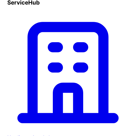
ServiceHub