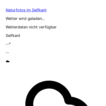
Naturfotos im Selfkant
Wetter wird geladen...
Wetterdaten nicht verfügbar
Selfkant
--°
--
☁️