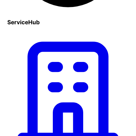
ServiceHub