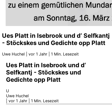
Ues Platt in Isebrook und d‘ Selfkantj
- Stöckskes und Gedichte opp Platt
Uwe Huchel
|
vor 1 Jahr
|
1 Min. Lesezeit
Ues Platt in Isebrook und d‘
Selfkantj - Stöckskes und
Gedichte opp Platt
U
Uwe Huchel
|
vor 1 Jahr
|
1 Min. Lesezeit