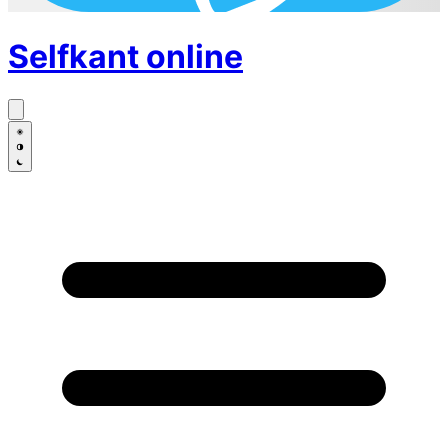
Selfkant
online