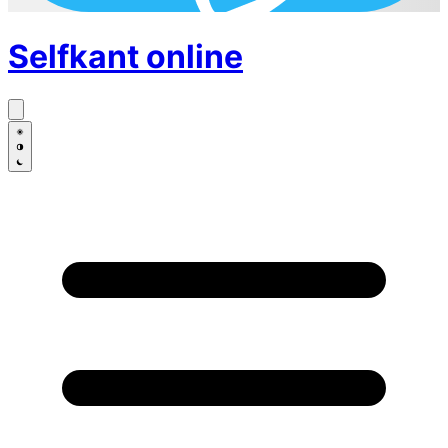
Selfkant
online