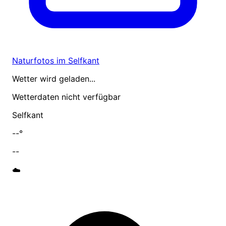
Naturfotos im Selfkant
Wetter wird geladen...
Wetterdaten nicht verfügbar
Selfkant
--°
--
☁️