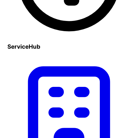
ServiceHub