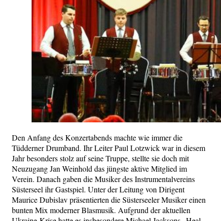
Den Anfang des Konzertabends machte wie immer die
Tüdderner Drumband. Ihr Leiter Paul Lotzwick war in diesem
Jahr besonders stolz auf seine Truppe, stellte sie doch mit
Neuzugang Jan Weinhold das jüngste aktive Mitglied im
Verein. Danach gaben die Musiker des Instrumentalvereins
Süsterseel ihr Gastspiel. Unter der Leitung von Dirigent
Maurice Dubislav präsentierten die Süsterseeler Musiker einen
bunten Mix moderner Blasmusik. Aufgrund der aktuellen
Ukraine-Krise hatte es insbesondere Michael Jacksons „Heal