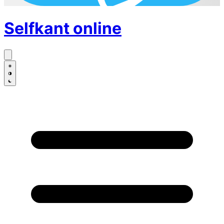
Selfkant
online