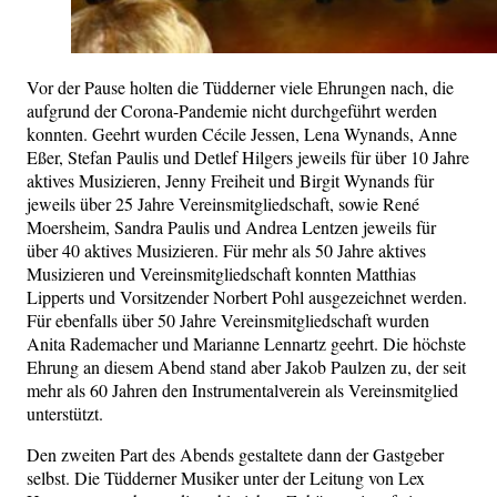
Vor der Pause holten die Tüdderner viele Ehrungen nach, die
aufgrund der Corona-Pandemie nicht durchgeführt werden
konnten. Geehrt wurden Cécile Jessen, Lena Wynands, Anne
Eßer, Stefan Paulis und Detlef Hilgers jeweils für über 10 Jahre
aktives Musizieren, Jenny Freiheit und Birgit Wynands für
jeweils über 25 Jahre Vereinsmitgliedschaft, sowie René
Moersheim, Sandra Paulis und Andrea Lentzen jeweils für
über 40 aktives Musizieren. Für mehr als 50 Jahre aktives
Musizieren und Vereinsmitgliedschaft konnten Matthias
Lipperts und Vorsitzender Norbert Pohl ausgezeichnet werden.
Für ebenfalls über 50 Jahre Vereinsmitgliedschaft wurden
Anita Rademacher und Marianne Lennartz geehrt. Die höchste
Ehrung an diesem Abend stand aber Jakob Paulzen zu, der seit
mehr als 60 Jahren den Instrumentalverein als Vereinsmitglied
unterstützt.
Den zweiten Part des Abends gestaltete dann der Gastgeber
selbst. Die Tüdderner Musiker unter der Leitung von Lex