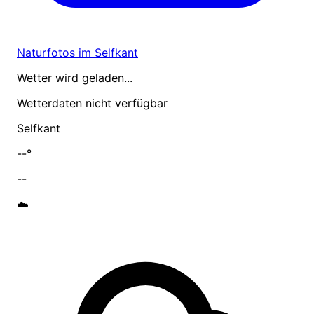
Naturfotos im Selfkant
Wetter wird geladen...
Wetterdaten nicht verfügbar
Selfkant
--°
--
☁️