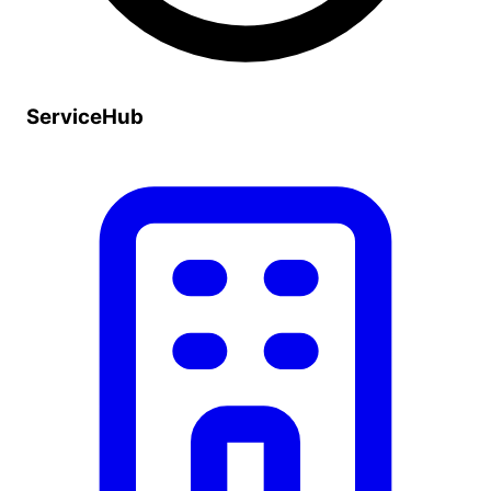
ServiceHub