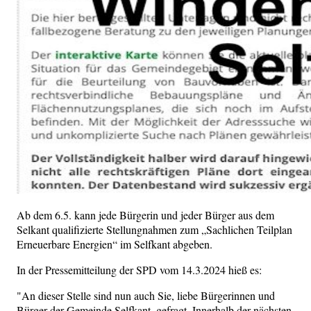
Ab dem 6.5. kann jede Bürgerin und jeder Bürger aus dem
Selkant qualifizierte Stellungnahmen zum „Sachlichen Teilplan
Erneuerbare Energien“ im Selfkant abgeben.
In der Pressemitteilung der SPD vom 14.3.2024 hieß es:
"An dieser Stelle sind nun auch Sie, liebe Bürgerinnen und
Bürger der Gemeinde Selfkant, gefragt. Innerhalb der nächsten