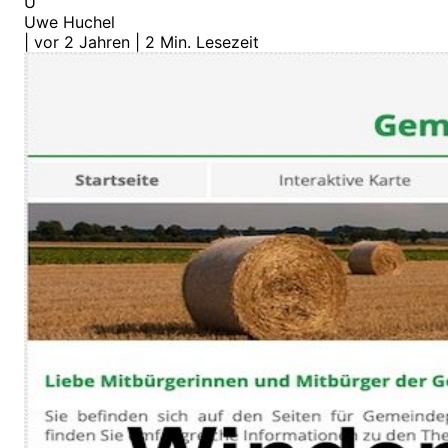
U
Uwe Huchel
|
vor 2 Jahren
|
2 Min. Lesezeit