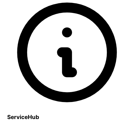
ServiceHub