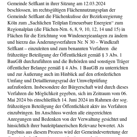
Gemeinde Selfkant in ihrer Sitzung am 12.03.2024
beschlossen, im rechtsgültigen Flächennutzungsplan der
Gemeinde Selfkant die Flächenkulisse der Bezirksregierung
Köln zum „Sachlichen Teilplan Erneuerbare Energien“ zum
Regionalplan (die Flächen-Nrn. 6, 8, 9, 10, 12, 14 und 15) in
Flächen für die Errichtung von Windenergieanlagen zu ändern
und hierzu das Änderungsverfahren Nr. N 30 – Windkraft
Selfkant – einzuleiten und zum benannten Verfahren die
frühzeitige Beteiligung der Öffentlichkeit gemäß § 3 Abs. 1
BauGB durchzuführen und die Behörden und sonstigen Träger
öffentlicher Belange gemäß § 4 Abs. 1 BauGB zu unterrichten
und zur Äußerung auch im Hinblick auf den erforderlichen
Umfang und Detaillierungsgrad der Umweltprüfung
aufzufordern. Insbesondere der Bürgerschaft wird durch dieses
Verfahren die Möglichkeit gegeben, sich im Zeitraum vom 06.
Mai 2024 bis einschließlich 14. Juni 2024 im Rahmen der sog.
frühzeitigen Beteiligung der Öffentlichkeit aktiv ins Verfahren
einzubringen. Im Anschluss werden alle eingereichten
Anregungen und Bedenken von der Verwaltung gesichtet und
hinsichtlich ihrer bauleitplanerischen Relevanz bewertet. Als
Ergebnis aus diesem Prozess wird der Gemeindevertretung der