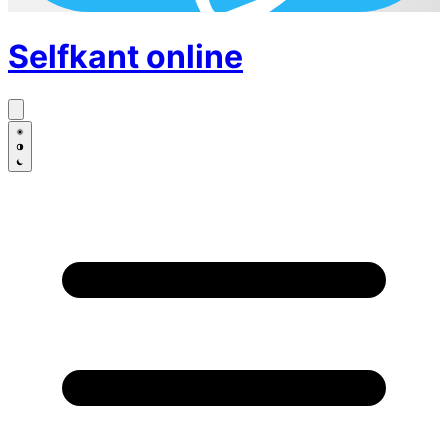
Selfkant
online