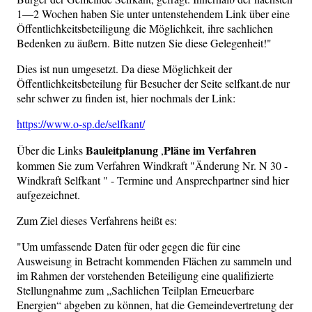
1—2 Wochen haben Sie unter untenstehendem Link über eine
Öffentlichkeitsbeteiligung die Möglichkeit, ihre sachlichen
Bedenken zu äußern. Bitte nutzen Sie diese Gelegenheit!"
Dies ist nun umgesetzt. Da diese Möglichkeit der
Öffentlichkeitsbeteilung für Besucher der Seite selfkant.de nur
sehr schwer zu finden ist, hier nochmals der Link:
https://www.o-sp.de/selfkant/
Bauleitplanung
Pläne im Verfahren
Über die Links
,
kommen Sie zum Verfahren Windkraft "Änderung Nr. N 30 -
Windkraft Selfkant " - Termine und Ansprechpartner sind hier
aufgezeichnet.
Zum Ziel dieses Verfahrens heißt es:
"Um umfassende Daten für oder gegen die für eine
Ausweisung in Betracht kommenden Flächen zu sammeln und
im Rahmen der vorstehenden Beteiligung eine qualifizierte
Stellungnahme zum „Sachlichen Teilplan Erneuerbare
Energien“ abgeben zu können, hat die Gemeindevertretung der