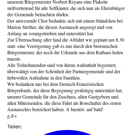
unserem Bürgermeister Norbert Reyans eine Plakette
stellvertretend für alle Selfkänter, die sich nun als Ehrenbürger
der Gemeinde betrachten dürfen.
Der anwesende Chor bedankte sich mit einem Ständchen bei
Marion Ströher, die diesen Austausch angeregt und von
Anfang an vorangetrieben und unterstützt hat.
Zur Überraschung aller fand die Abfahrt wie geplant um 8.30
statt- eine Verzögerung gab es nur durch den bretonischen
Bürgermeister, der noch die Urkunde aus dem Rathaus holen
musste.
Alle Teilnehmenden sind von ihrem Aufenthalt begeistert,
überwältigt von der Schönheit der Partnergemeinde und der
liebevollen Aufnahme in den Familien.
Wir bedanken uns bei dem Deutsch-Französischen
Bürgerfonds, der diese Begegnung großzügig unterstützt hat,
unserer Gemeinde für den Zuschuss, allen Gastgebern und
allen Mitreisenden, die diese Fahrt als Botschafter des ersten
Austausches bereichert haben. A bientôt- auf bald!
g.d-s
Teilen: