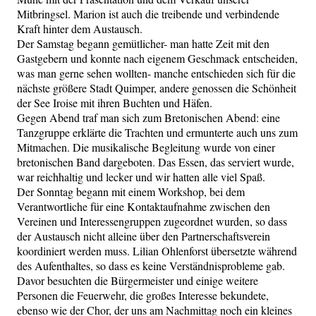
Mitbringsel. Marion ist auch die treibende und verbindende
Kraft hinter dem Austausch.
Der Samstag begann gemütlicher- man hatte Zeit mit den
Gastgebern und konnte nach eigenem Geschmack entscheiden,
was man gerne sehen wollten- manche entschieden sich für die
nächste größere Stadt Quimper, andere genossen die Schönheit
der See Iroise mit ihren Buchten und Häfen.
Gegen Abend traf man sich zum Bretonischen Abend: eine
Tanzgruppe erklärte die Trachten und ermunterte auch uns zum
Mitmachen. Die musikalische Begleitung wurde von einer
bretonischen Band dargeboten. Das Essen, das serviert wurde,
war reichhaltig und lecker und wir hatten alle viel Spaß.
Der Sonntag begann mit einem Workshop, bei dem
Verantwortliche für eine Kontaktaufnahme zwischen den
Vereinen und Interessengruppen zugeordnet wurden, so dass
der Austausch nicht alleine über den Partnerschaftsverein
koordiniert werden muss. Lilian Ohlenforst übersetzte während
des Aufenthaltes, so dass es keine Verständnisprobleme gab.
Davor besuchten die Bürgermeister und einige weitere
Personen die Feuerwehr, die großes Interesse bekundete,
ebenso wie der Chor, der uns am Nachmittag noch ein kleines