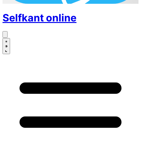
Selfkant
online