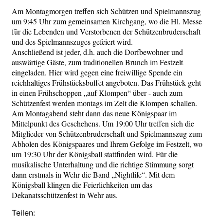
Am Montagmorgen treffen sich Schützen und Spielmannszug
um 9:45 Uhr zum gemeinsamen Kirchgang, wo die Hl. Messe
für die Lebenden und Verstorbenen der Schützenbruderschaft
und des Spielmannszuges gefeiert wird.
Anschließend ist jeder, d.h. auch die Dorfbewohner und
auswärtige Gäste, zum traditionellen Brunch im Festzelt
eingeladen. Hier wird gegen eine freiwillige Spende ein
reichhaltiges Frühstücksbuffet angeboten. Das Frühstück geht
in einen Frühschoppen „auf Klompen“ über - auch zum
Schützenfest werden montags im Zelt die Klompen schallen.
Am Montagabend steht dann das neue Königspaar im
Mittelpunkt des Geschehens. Um 19:00 Uhr treffen sich die
Mitglieder von Schützenbruderschaft und Spielmannszug zum
Abholen des Königspaares und Ihrem Gefolge im Festzelt, wo
um 19:30 Uhr der Königsball stattfinden wird. Für die
musikalische Unterhaltung und die richtige Stimmung sorgt
dann erstmals in Wehr die Band „Nightlife“. Mit dem
Königsball klingen die Feierlichkeiten um das
Dekanatsschützenfest in Wehr aus.
Teilen: