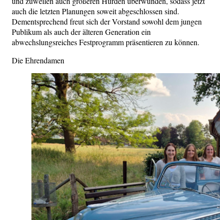
und zuweilen auch größeren Hürden überwunden, sodass jetzt
auch die letzten Planungen soweit abgeschlossen sind.
Dementsprechend freut sich der Vorstand sowohl dem jungen
Publikum als auch der älteren Generation ein
abwechslungsreiches Festprogramm präsentieren zu können.
Die Ehrendamen