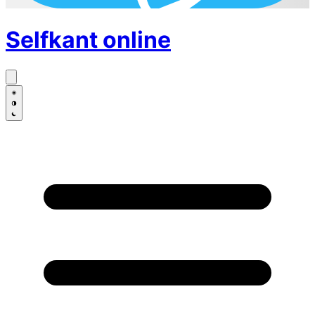
Selfkant
online