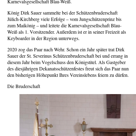
Karnevalsgesellschaft Blau-Weiß.
König Dirk Sauer sammelte bei der Schützenbruderschaft
Jülich-Kirchberg viele Erfolge – vom Jungschützenprinz bis
zum Maikönig – und leitete die Karnevalsgesellschaft Blau-
Weiß als 1. Vorsitzender. Außerdem ist er in seiner Freizeit als
Keyboarder in der Region unterwegs.
2020 zog das Paar nach Wehr. Schon ein Jahr später trat Dirk
Sauer der St. Severinus Schützenbruderschaft bei und errang in
diesem Jahr beim Vogelschuss den Königstitel. Als Gastgeber
des diesjährigen Dekanatsschützenfestes freut sich das Paar nun
den bisherigen Höhepunkt Ihres Vereinslebens feiern zu dürfen.
Die Bruderschaft