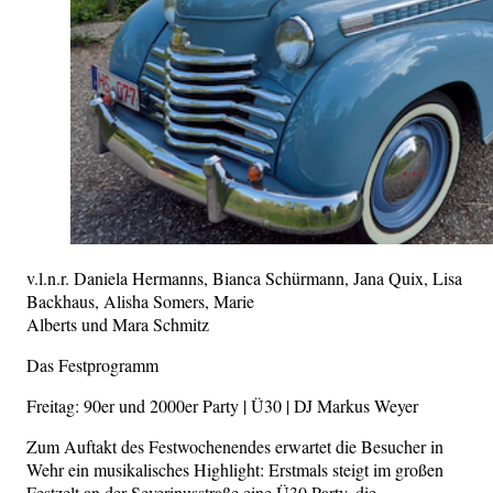
v.l.n.r. Daniela Hermanns, Bianca Schürmann, Jana Quix, Lisa
Backhaus, Alisha Somers, Marie
Alberts und Mara Schmitz
Das Festprogramm
Freitag: 90er und 2000er Party | Ü30 | DJ Markus Weyer
Zum Auftakt des Festwochenendes erwartet die Besucher in
Wehr ein musikalisches Highlight: Erstmals steigt im großen
Festzelt an der Severinusstraße eine Ü30 Party, die