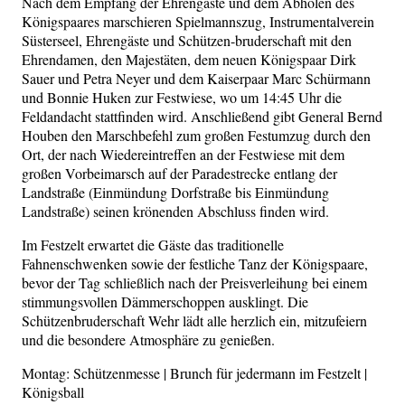
Nach dem Empfang der Ehrengäste und dem Abholen des
Königspaares marschieren Spielmannszug, Instrumentalverein
Süsterseel, Ehrengäste und Schützen-bruderschaft mit den
Ehrendamen, den Majestäten, dem neuen Königspaar Dirk
Sauer und Petra Neyer und dem Kaiserpaar Marc Schürmann
und Bonnie Huken zur Festwiese, wo um 14:45 Uhr die
Feldandacht stattfinden wird. Anschließend gibt General Bernd
Houben den Marschbefehl zum großen Festumzug durch den
Ort, der nach Wiedereintreffen an der Festwiese mit dem
großen Vorbeimarsch auf der Paradestrecke entlang der
Landstraße (Einmündung Dorfstraße bis Einmündung
Landstraße) seinen krönenden Abschluss finden wird.
Im Festzelt erwartet die Gäste das traditionelle
Fahnenschwenken sowie der festliche Tanz der Königspaare,
bevor der Tag schließlich nach der Preisverleihung bei einem
stimmungsvollen Dämmerschoppen ausklingt. Die
Schützenbruderschaft Wehr lädt alle herzlich ein, mitzufeiern
und die besondere Atmosphäre zu genießen.
Montag: Schützenmesse | Brunch für jedermann im Festzelt |
Königsball