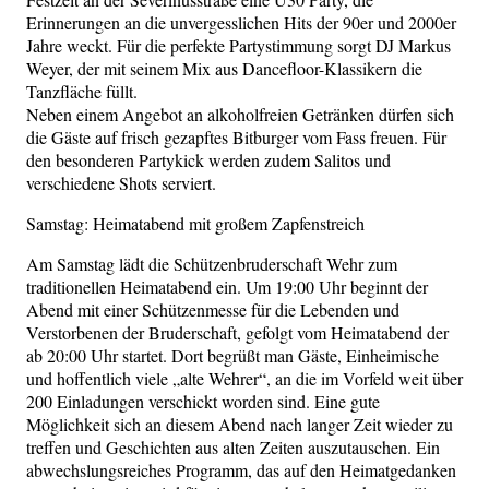
Erinnerungen an die unvergesslichen Hits der 90er und 2000er
Jahre weckt. Für die perfekte Partystimmung sorgt DJ Markus
Weyer, der mit seinem Mix aus Dancefloor-Klassikern die
Tanzfläche füllt.
Neben einem Angebot an alkoholfreien Getränken dürfen sich
die Gäste auf frisch gezapftes Bitburger vom Fass freuen. Für
den besonderen Partykick werden zudem Salitos und
verschiedene Shots serviert.
Samstag: Heimatabend mit großem Zapfenstreich
Am Samstag lädt die Schützenbruderschaft Wehr zum
traditionellen Heimatabend ein. Um 19:00 Uhr beginnt der
Abend mit einer Schützenmesse für die Lebenden und
Verstorbenen der Bruderschaft, gefolgt vom Heimatabend der
ab 20:00 Uhr startet. Dort begrüßt man Gäste, Einheimische
und hoffentlich viele „alte Wehrer“, an die im Vorfeld weit über
200 Einladungen verschickt worden sind. Eine gute
Möglichkeit sich an diesem Abend nach langer Zeit wieder zu
treffen und Geschichten aus alten Zeiten auszutauschen. Ein
abwechslungsreiches Programm, das auf den Heimatgedanken