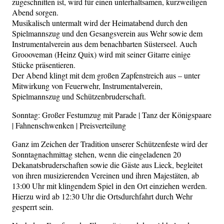
zugeschnitten ist, wird für einen unterhaltsamen, kurzweiligen
Abend sorgen.
Musikalisch untermalt wird der Heimatabend durch den
Spielmannszug und den Gesangsverein aus Wehr sowie dem
Instrumentalverein aus dem benachbarten Süsterseel. Auch
Groooveman (Heinz Quix) wird mit seiner Gitarre einige
Stücke präsentieren.
Der Abend klingt mit dem großen Zapfenstreich aus – unter
Mitwirkung von Feuerwehr, Instrumentalverein,
Spielmannszug und Schützenbruderschaft.
Sonntag: Großer Festumzug mit Parade | Tanz der Königspaare
| Fahnenschwenken | Preisverteilung
Ganz im Zeichen der Tradition unserer Schützenfeste wird der
Sonntagnachmittag stehen, wenn die eingeladenen 20
Dekanatsbruderschaften sowie die Gäste aus Lieck, begleitet
von ihren musizierenden Vereinen und ihren Majestäten, ab
13:00 Uhr mit klingendem Spiel in den Ort einziehen werden.
Hierzu wird ab 12:30 Uhr die Ortsdurchfahrt durch Wehr
gesperrt sein.