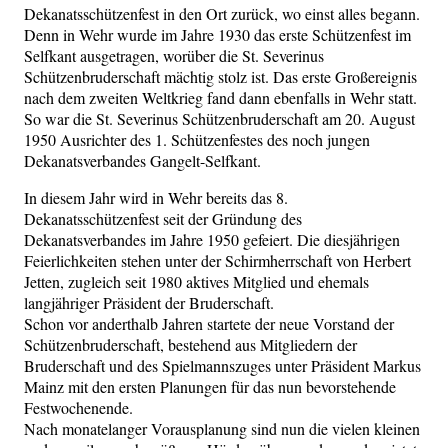
Dekanatsschützenfest in den Ort zurück, wo einst alles begann.
Denn in Wehr wurde im Jahre 1930 das erste Schützenfest im
Selfkant ausgetragen, worüber die St. Severinus
Schützenbruderschaft mächtig stolz ist. Das erste Großereignis
nach dem zweiten Weltkrieg fand dann ebenfalls in Wehr statt.
So war die St. Severinus Schützenbruderschaft am 20. August
1950 Ausrichter des 1. Schützenfestes des noch jungen
Dekanatsverbandes Gangelt-Selfkant.
In diesem Jahr wird in Wehr bereits das 8.
Dekanatsschützenfest seit der Gründung des
Dekanatsverbandes im Jahre 1950 gefeiert. Die diesjährigen
Feierlichkeiten stehen unter der Schirmherrschaft von Herbert
Jetten, zugleich seit 1980 aktives Mitglied und ehemals
langjähriger Präsident der Bruderschaft.
Schon vor anderthalb Jahren startete der neue Vorstand der
Schützenbruderschaft, bestehend aus Mitgliedern der
Bruderschaft und des Spielmannszuges unter Präsident Markus
Mainz mit den ersten Planungen für das nun bevorstehende
Festwochenende.
Nach monatelanger Vorausplanung sind nun die vielen kleinen