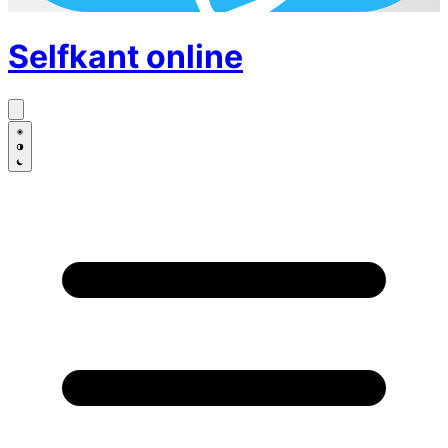
Selfkant
online