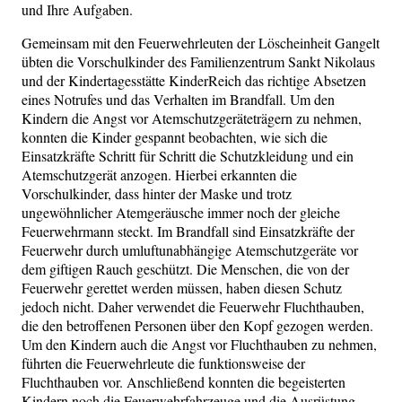
und Ihre Aufgaben.
Gemeinsam mit den Feuerwehrleuten der Löscheinheit Gangelt
übten die Vorschulkinder des Familienzentrum Sankt Nikolaus
und der Kindertagesstätte KinderReich das richtige Absetzen
eines Notrufes und das Verhalten im Brandfall. Um den
Kindern die Angst vor Atemschutzgeräteträgern zu nehmen,
konnten die Kinder gespannt beobachten, wie sich die
Einsatzkräfte Schritt für Schritt die Schutzkleidung und ein
Atemschutzgerät anzogen. Hierbei erkannten die
Vorschulkinder, dass hinter der Maske und trotz
ungewöhnlicher Atemgeräusche immer noch der gleiche
Feuerwehrmann steckt. Im Brandfall sind Einsatzkräfte der
Feuerwehr durch umluftunabhängige Atemschutzgeräte vor
dem giftigen Rauch geschützt. Die Menschen, die von der
Feuerwehr gerettet werden müssen, haben diesen Schutz
jedoch nicht. Daher verwendet die Feuerwehr Fluchthauben,
die den betroffenen Personen über den Kopf gezogen werden.
Um den Kindern auch die Angst vor Fluchthauben zu nehmen,
führten die Feuerwehrleute die funktionsweise der
Fluchthauben vor. Anschließend konnten die begeisterten
Kindern noch die Feuerwehrfahrzeuge und die Ausrüstung