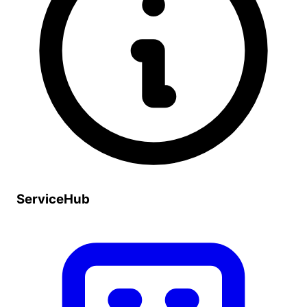
ServiceHub