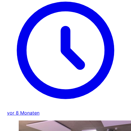
vor 8 Monaten