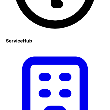
ServiceHub