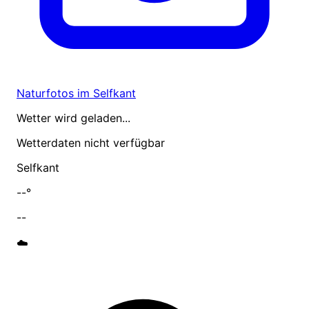
Naturfotos im Selfkant
Wetter wird geladen...
Wetterdaten nicht verfügbar
Selfkant
--°
--
☁️