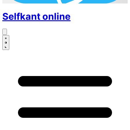
Selfkant
online