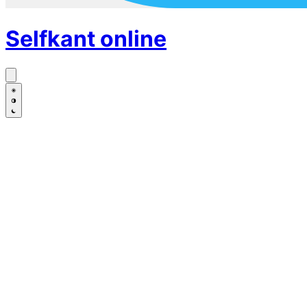
Selfkant
online