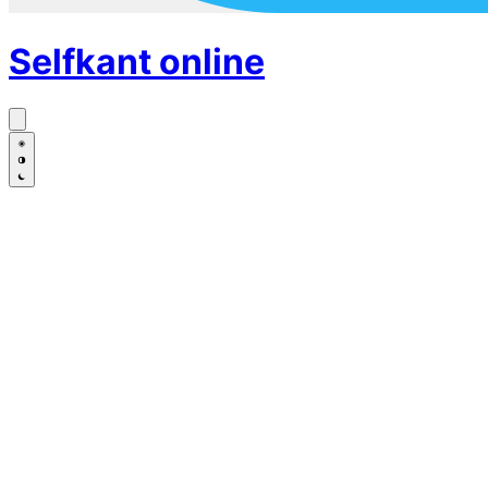
Selfkant
online